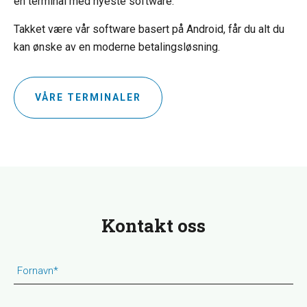
en terminal med nyeste software.
Takket være vår software basert på Android, får du alt du
kan ønske av en moderne betalingsløsning.
VÅRE TERMINALER
Kontakt oss
Fornavn
*