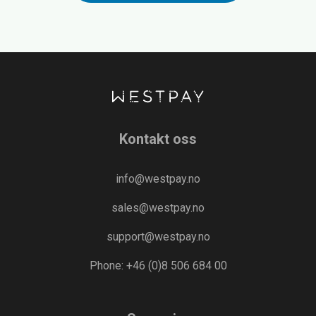
Kontakt oss
info@westpay.no
sales@westpay.no
support@westpay.no
Phone: +46 (0)8 506 684 00