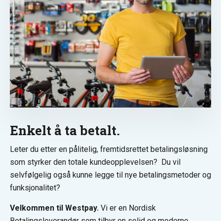
Enkelt å ta betalt.
Leter du etter en pålitelig, fremtidsrettet betalingsløsning
som styrker den totale kundeopplevelsen? Du vil
selvfølgelig også kunne legge til nye betalingsmetoder og
funksjonalitet?
Velkommen til Westpay.
Vi er en Nordisk
Betalingsleverandør som tilbyr en solid og moderne