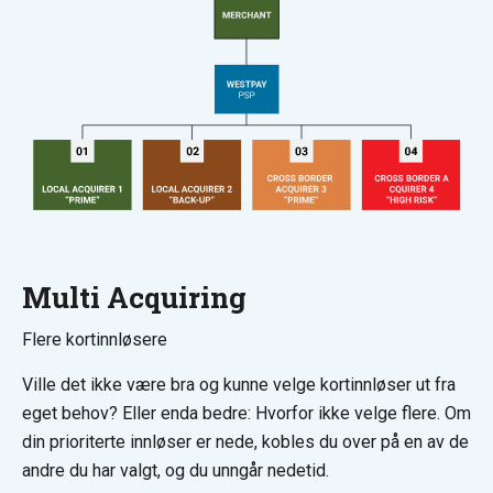
Multi Acquiring
Flere kortinnløsere
Ville det ikke være bra og kunne velge kortinnløser ut fra
eget behov? Eller enda bedre: Hvorfor ikke velge flere. Om
din prioriterte innløser er nede, kobles du over på en av de
andre du har valgt, og du unngår nedetid.