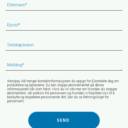
Etternavn
*
Epost
*
Selskapsnavn
Melding
*
Westpay AB trenger kontaktinformasjonen du oppgir for å kontakte deg om
produktene og tjenestene. Du kan stoppe abonnementet på denne
informasjonen når som helst. Hvis du vil vite mer om hvordan du stopper
abonnement, vår praksis for personvern og hvordan vi forplikter oss til å
beskytte og respektere personvernet ditt, kan du se Retningslinjer for
personvern.