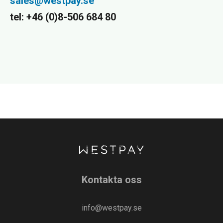
sales@westpay.se
tel:
+46 (
0)8-506 684 80
Kontakta oss
info@westpay.se