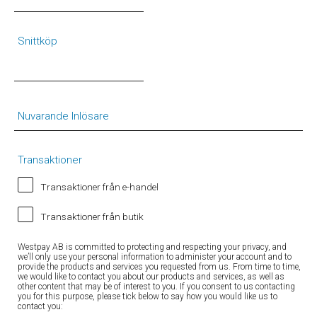
Snittköp
Nuvarande Inlösare
Transaktioner
Transaktioner från e-handel
Transaktioner från butik
Westpay AB is committed to protecting and respecting your privacy, and
we’ll only use your personal information to administer your account and to
provide the products and services you requested from us. From time to time,
we would like to contact you about our products and services, as well as
other content that may be of interest to you. If you consent to us contacting
you for this purpose, please tick below to say how you would like us to
contact you: