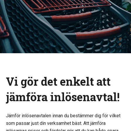
Vi gör det enkelt att
jämföra inlösenavtal!
Jämför inlösenavtalen innan du bestämmer dig för vilket
som passar just din verksamhet bäst. Att jämföra
inlösarnas priser och fördelar gör att du kan både spara